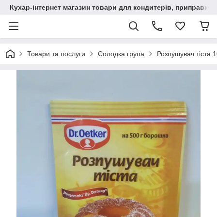
Кухар-інтернет магазин товари для кондитерів, приправи, сп
Товари та послуги
Солодка група
Розпушувач тіста 1