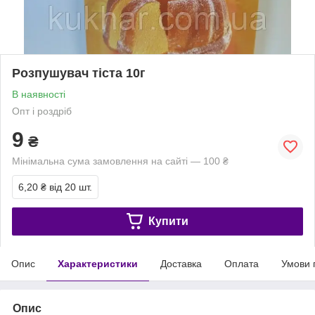
Розпушувач тіста 10г
В наявності
Опт і роздріб
9
₴
Мінімальна сума замовлення на сайті — 100 ₴
6,20 ₴
від 20 шт.
Купити
Опис
Характеристики
Доставка
Оплата
Умови 
Опис