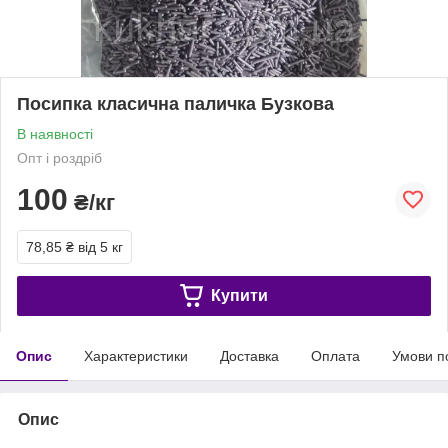
Посипка класична паличка Бузкова
В наявності
Опт і роздріб
100
₴/кг
78,85 ₴
від 5 кг
Купити
Опис
Характеристики
Доставка
Оплата
Умови п
Опис