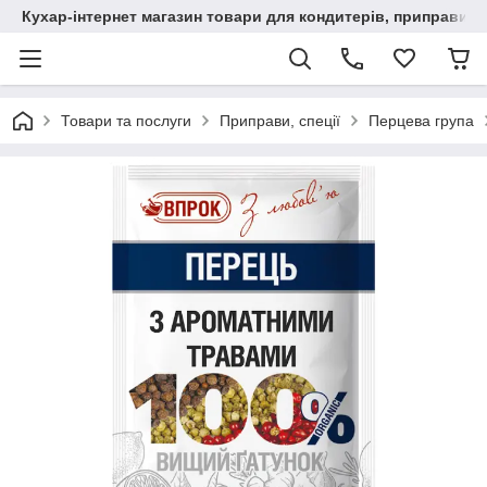
Кухар-інтернет магазин товари для кондитерів, приправи, сп
Товари та послуги
Приправи, спеції
Перцева група