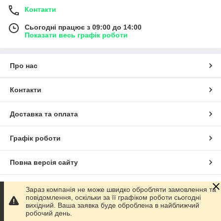
Контакти
Сьогодні працює з 09:00 до 14:00
Показати весь графік роботи
Про нас
Контакти
Доставка та оплата
Графік роботи
Повна версія сайту
Сайт створено на маркетплейсі
Prom.ua
Зараз компанія не може швидко обробляти замовлення та
повідомлення, оскільки за її графіком роботи сьогодні
вихідний. Ваша заявка буде оброблена в найближчий
Політика конфіденційності
робочий день.