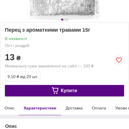
Перец з ароматними травами 15г
В наявності
Опт і роздріб
13
₴
Мінімальна сума замовлення на сайті — 100 ₴
9,10 ₴
від 20 шт.
Купити
Опис
Характеристики
Доставка
Оплата
Умови 
Опис