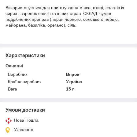
Використовується для приготування м'яса, птиці, салатів із
сирих і варених овочів та інших страв. СКЛАД: суміш
подрібнених приправ (перця чорного, солодкого перцю,
майорана, базиліка, орегано), сіль.
Характеристики
Основні
Виробник
Впрок
Країна виробник
Україна
Вага
15 г
Умови доставки
Нова Пошта
Укрпошта