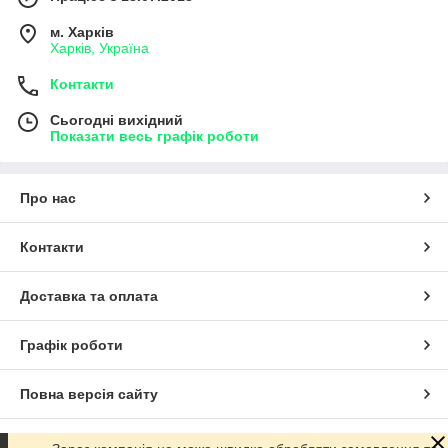
м. Харків
Харків, Україна
Контакти
Сьогодні вихідний
Показати весь графік роботи
Про нас
Контакти
Доставка та оплата
Графік роботи
Повна версія сайту
Сайт створено на маркетплейсі
Prom.ua