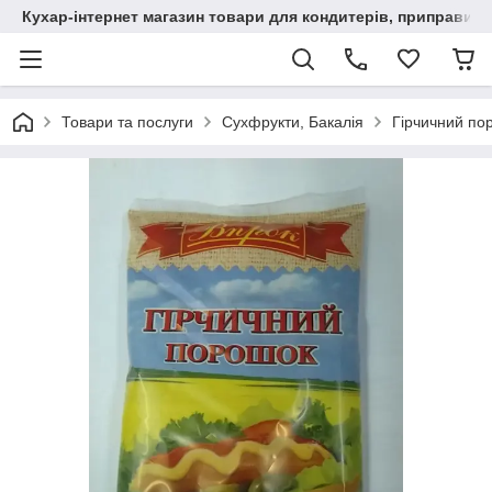
Кухар-інтернет магазин товари для кондитерів, приправи, сп
Товари та послуги
Сухфрукти, Бакалія
Гірчичний по