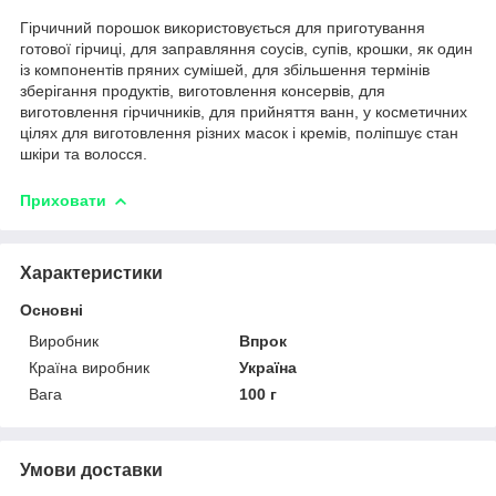
Гірчичний порошок використовується для приготування
готової гірчиці, для заправляння соусів, супів, крошки, як один
із компонентів пряних сумішей, для збільшення термінів
зберігання продуктів, виготовлення консервів, для
виготовлення гірчичників, для прийняття ванн, у косметичних
цілях для виготовлення різних масок і кремів, поліпшує стан
шкіри та волосся.
Приховати
Характеристики
Основні
Виробник
Впрок
Країна виробник
Україна
Вага
100 г
Умови доставки