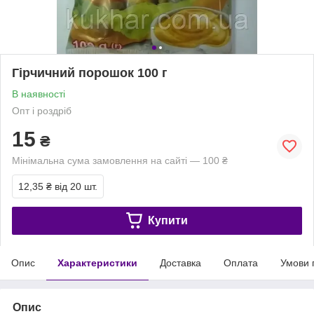
Гірчичний порошок 100 г
В наявності
Опт і роздріб
15
₴
Мінімальна сума замовлення на сайті — 100 ₴
12,35 ₴
від 20 шт.
Купити
Опис
Характеристики
Доставка
Оплата
Умови 
Опис