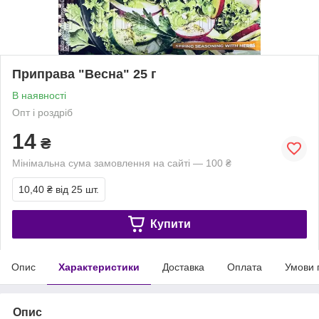
Приправа "Весна" 25 г
В наявності
Опт і роздріб
14
₴
Мінімальна сума замовлення на сайті — 100 ₴
10,40 ₴
від 25 шт.
Купити
Опис
Характеристики
Доставка
Оплата
Умови 
Опис