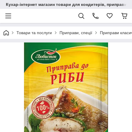
Кухар-інтернет магазин товари для кондитерів, приправи, сп
Товари та послуги
Приправи, спеції
Приправи класи