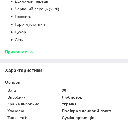
Духмяний перець
Червоний перець (чилі)
Гвоздика
Горіх мускатний
Цукор
Сіль
Приховати
Характеристики
Основні
Вага
30 г
Виробник
Любисток
Країна виробник
Україна
Упаковка
Поліпропіленовий пакет
Тип спецій
Суміш прянощів