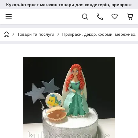
Кухар-інтернет магазин товари для кондитерів, приправи, сп
Товари та послуги
Прикраси, декор, форми, мереживо, т