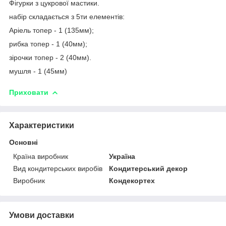
Фігурки з цукрової мастики.
набір складається з 5ти елементів:
Аріель топер - 1 (135мм);
рибка топер - 1 (40мм);
зірочки топер - 2 (40мм).
мушля - 1 (45мм)
Приховати
Характеристики
Основні
Країна виробник
Україна
Вид кондитерських виробів
Кондитерський декор
Виробник
Кондекортех
Умови доставки