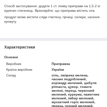
Спосіб застосування: додати 1 ст. ложку приправи на 1,5-2 кг
курячих стегенець. Враховуйте, що приправа містить сіль
продукт може містити сліди глютену, гірчиці, селери, насіння
кунжуту.
Характеристики
Основні
Виробник
Приправка
Країна виробник
Україна
Склад
сіль, паприка мелена,
часник подріблений,
коріандр мелений, цибуля
ріпчаста, цукор, томати
мелені, перець червоний
мелений, куркума, пажитник
мелений, імбир мелений,
мускатний горіх мелений,
перець чорний мелений,