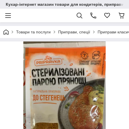
Кухар-інтернет магазин товари для кондитерів, приправи, сп
Товари та послуги
Приправи, спеції
Приправи класи