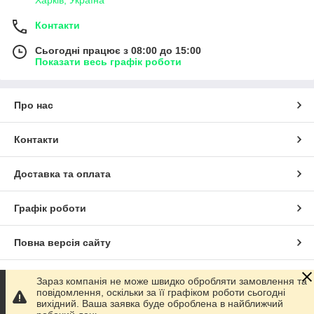
Харків, Україна
Контакти
Сьогодні працює з 08:00 до 15:00
Показати весь графік роботи
Про нас
Контакти
Доставка та оплата
Графік роботи
Повна версія сайту
Сайт створено на маркетплейсі
Prom.ua
Зараз компанія не може швидко обробляти замовлення та
повідомлення, оскільки за її графіком роботи сьогодні
вихідний. Ваша заявка буде оброблена в найближчий
Політика конфіденційності