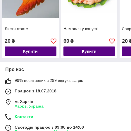
Листя жовте
Немовля у капусті
Лавр
20
60
20
₴
₴
Купити
Купити
Про нас
99% позитивних з 299 відгуків за рік
Працює з 18.07.2018
м. Харків
Харків, Україна
Контакти
Сьогодні працює з 09:00 до 14:00