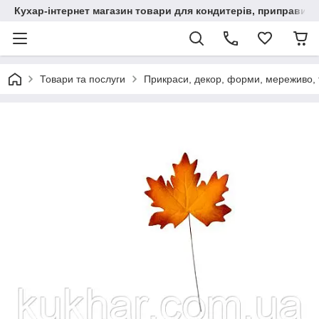
Кухар-інтернет магазин товари для кондитерів, приправи, сп
Товари та послуги
Прикраси, декор, форми, мереживо, т