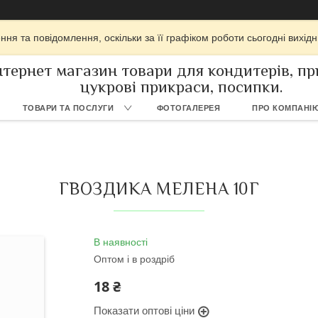
ня та повідомлення, оскільки за її графіком роботи сьогодні вихі
нтернет магазин товари для кондитерів, при
цукрові прикраси, посипки.
ТОВАРИ ТА ПОСЛУГИ
ФОТОГАЛЕРЕЯ
ПРО КОМПАНІ
ГВОЗДИКА МЕЛЕНА 10Г
В наявності
Оптом і в роздріб
18 ₴
Показати оптові ціни