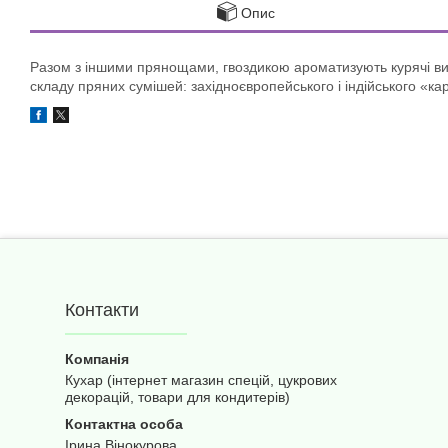
Опис
Разом з іншими прянощами, гвоздикою ароматизують курячі виро
складу пряних сумішей: західноєвропейського і індійського «кар
Контакти
Кухар (інтернет магазин спецій, цукрових
декорацій, товари для кондитерів)
Ірина Вінокурова