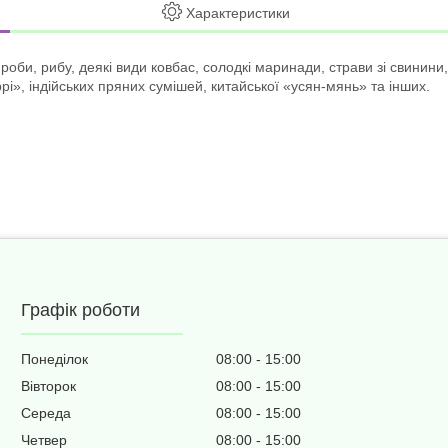
Характеристики
би, рибу, деякі види ковбас, солодкі маринади, страви зі свинини, 
рі», індійських пряних сумішей, китайської «усян-мянь» та інших.
Графік роботи
Понеділок
08:00
15:00
Вівторок
08:00
15:00
Середа
08:00
15:00
Четвер
08:00
15:00