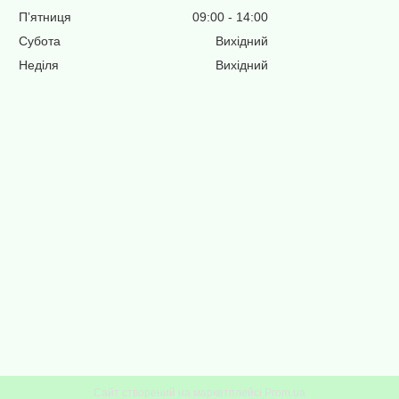
Пʼятниця
09:00
14:00
Субота
Вихідний
Неділя
Вихідний
Сайт створений на маркетплейсі
Prom.ua