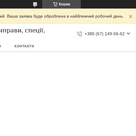
Кошик
дний. Ваша заявка буде оброблена в найближчий робочий день.
прави, спеції,
+380 (67) 149-56-62
Ю
КОНТАКТИ