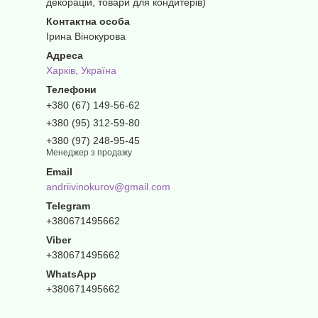
декорацій, товари для кондитерів)
Ірина Вінокурова
Харків, Україна
+380 (67) 149-56-62
+380 (95) 312-59-80
+380 (97) 248-95-45
Менеджер з продажу
andriivinokurov@gmail.com
+380671495662
+380671495662
+380671495662