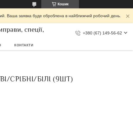
Кошик
дний. Ваша заявка буде оброблена в найближчий робочий день.
прави, спеції,
+380 (67) 149-56-62
Ю
КОНТАКТИ
/СРІБНІ/БІЛІ (9ШТ)