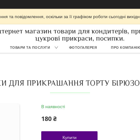
ня та повідомлення, оскільки за її графіком роботи сьогодні вихі
нтернет магазин товари для кондитерів, при
цукрові прикраси, посипки.
ТОВАРИ ТА ПОСЛУГИ
ФОТОГАЛЕРЕЯ
ПРО КОМПАНІ
 ДЛЯ ПРИКРАШАННЯ ТОРТУ БІРЮЗОВІ
В наявності
180 ₴
Купити