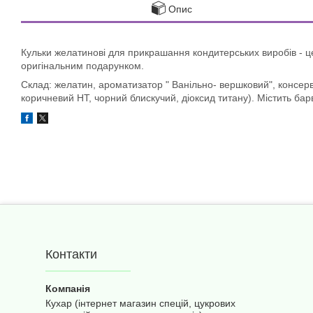
Опис
Кульки желатинові для прикрашання кондитерських виробів - це н
оригінальним подарунком.
Склад: желатин, ароматизатор " Ванільно- вершковий", консерва
коричневий НТ, чорний блискучий, діоксид титану). Містить бар
Контакти
Кухар (інтернет магазин спецій, цукрових