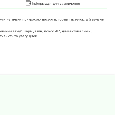
Інформація для замовлення
и не тільки прикрасою десертів, тортів і тістечок, а й вельми
нячний захід", кармуазин, понсо 4R, діамантови синій,
ивність та увагу дітей.