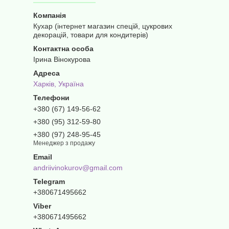
Кухар (інтернет магазин спецій, цукрових
декорацій, товари для кондитерів)
Ірина Вінокурова
Харків, Україна
+380 (67) 149-56-62
+380 (95) 312-59-80
+380 (97) 248-95-45
Менеджер з продажу
andriivinokurov@gmail.com
+380671495662
+380671495662