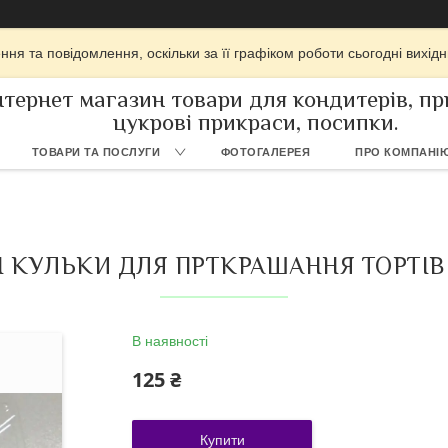
ня та повідомлення, оскільки за її графіком роботи сьогодні вихі
нтернет магазин товари для кондитерів, при
цукрові прикраси, посипки.
ТОВАРИ ТА ПОСЛУГИ
ФОТОГАЛЕРЕЯ
ПРО КОМПАНІ
 КУЛЬКИ ДЛЯ ПРТКРАШАННЯ ТОРТІВ С
В наявності
125 ₴
Купити