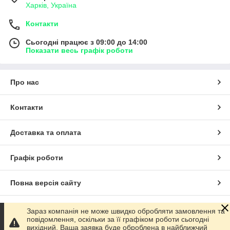
Харків, Україна
Контакти
Сьогодні працює з 09:00 до 14:00
Показати весь графік роботи
Про нас
Контакти
Доставка та оплата
Графік роботи
Повна версія сайту
Сайт створено на маркетплейсі
Prom.ua
Зараз компанія не може швидко обробляти замовлення та
повідомлення, оскільки за її графіком роботи сьогодні
вихідний. Ваша заявка буде оброблена в найближчий