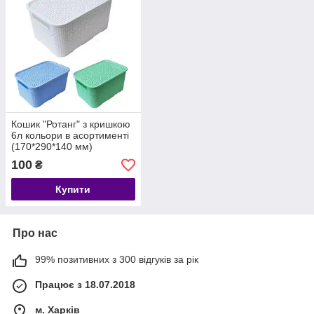
Кошик "Ротанг" з кришкою
6л кольори в асортименті
(170*290*140 мм)
100
₴
Купити
Про нас
99% позитивних з 300 відгуків за рік
Працює з 18.07.2018
м. Харків