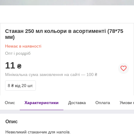
Стакан 250 мл кольори в асортименті (78*75
мм)
Немає в наявності
Опт і роздріб
11
₴
Мінімальна сума замовлення на сайті — 100 ₴
8 ₴
від 20 шт.
Опис
Характеристики
Доставка
Оплата
Умови 
Опис
Невеликий стаканчик для напоїв.