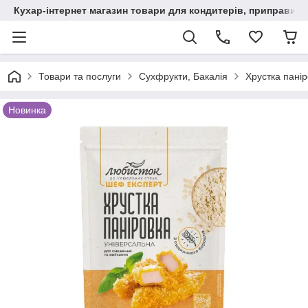
Кухар-інтернет магазин товари для кондитерів, приправи, сп
Товари та послуги
Сухфрукти, Бакалія
Хрустка панір
Новинка