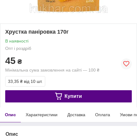
Хрустка паніровка 170г
В наявності
Опт і роздріб
45
₴
Мінімальна сума замовлення на сайті — 100 ₴
33,35 ₴
від 10 шт.
Купити
Опис
Характеристики
Доставка
Оплата
Умови п
Опис