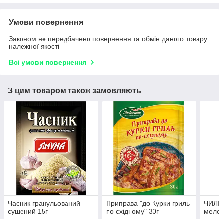
Умови повернення
Законом не передбачено повернення та обмін даного товару
належної якості
Всі умови повернення
З цим товаром також замовляють
Часник гранульований
Приправа "до Курки гриль
ЧИЛІ
сушений 15г
по східному" 30г
меле