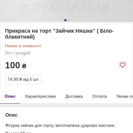
Прикраса на торт "Зайчик Няшка" ( Біло-
блакитний)
Немає в наявності
Опт і роздріб
100
₴
74,90 ₴
від 5 шт.
Опис
Характеристики
Доставка
Оплата
Умови п
Опис
Фігурка зайчик для торту, виготовлена цукрової мастики.