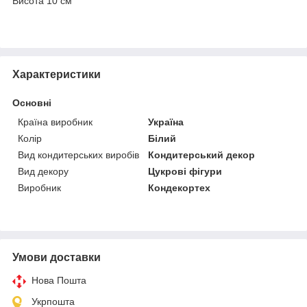
Висота 10 см
Характеристики
Основні
Країна виробник
Україна
Колір
Білий
Вид кондитерських виробів
Кондитерський декор
Вид декору
Цукрові фігури
Виробник
Кондекортех
Умови доставки
Нова Пошта
Укрпошта