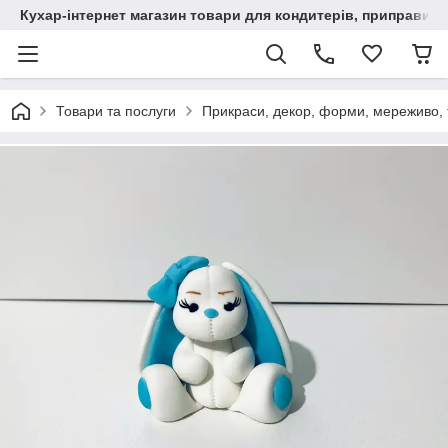
Кухар-інтернет магазин товари для кондитерів, приправи, сп
Товари та послуги
Прикраси, декор, форми, мереживо, т