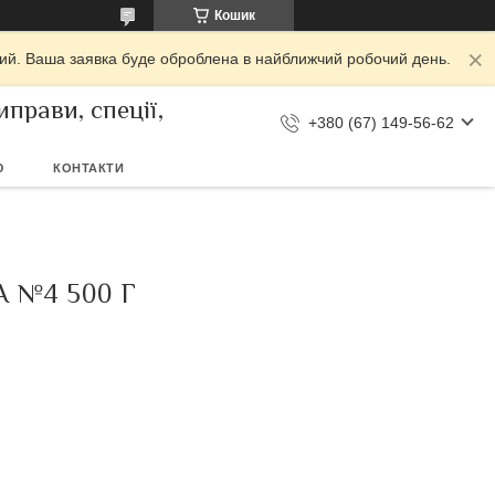
Кошик
дний. Ваша заявка буде оброблена в найближчий робочий день.
прави, спеції,
+380 (67) 149-56-62
Ю
КОНТАКТИ
 №4 500 Г