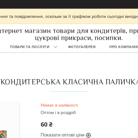
ня та повідомлення, оскільки за її графіком роботи сьогодні вихі
нтернет магазин товари для кондитерів, при
цукрові прикраси, посипки.
ТОВАРИ ТА ПОСЛУГИ
ФОТОГАЛЕРЕЯ
ПРО КОМПАНІ
КОНДИТЕРСЬКА КЛАСИЧНА ПАЛИЧКА
Немає в наявності
Оптом і в роздріб
60 ₴
Показати оптові ціни