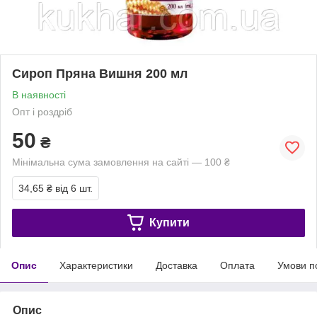
Сироп Пряна Вишня 200 мл
В наявності
Опт і роздріб
50
₴
Мінімальна сума замовлення на сайті — 100 ₴
34,65 ₴
від 6 шт.
Купити
Опис
Характеристики
Доставка
Оплата
Умови п
Опис