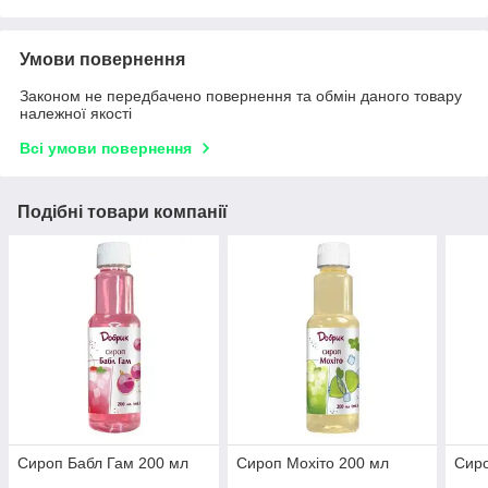
Умови повернення
Законом не передбачено повернення та обмін даного товару
належної якості
Всі умови повернення
Подібні товари компанії
Сироп Бабл Гам 200 мл
Сироп Мохіто 200 мл
Сиро