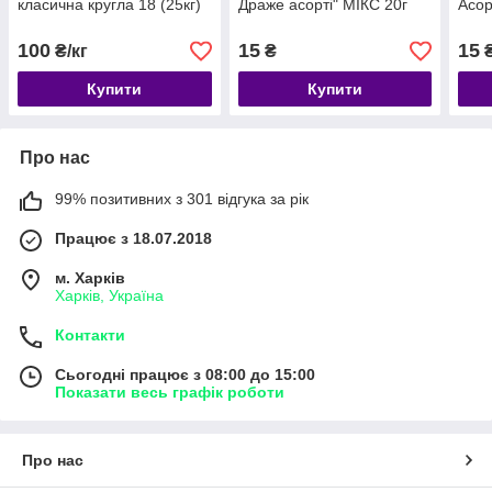
класична кругла 18 (25кг)
Драже асорті" МІКС 20г
Асор
100
15
15
₴/кг
₴
Купити
Купити
Про нас
99% позитивних з 301 відгука за рік
Працює з 18.07.2018
м. Харків
Харків, Україна
Контакти
Сьогодні працює з 08:00 до 15:00
Показати весь графік роботи
Про нас