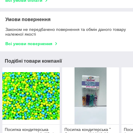
Всі умови оплати
Умови повернення
Законом не передбачено повернення та обмін даного товару
належної якості
Всі умови повернення
Подібні товари компанії
Посипка кондитерська
Посипка кондитерська "
Поси