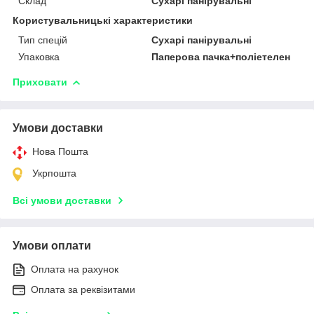
Склад
Сухарі панірувальні
Користувальницькі характеристики
Тип спецій
Сухарі панірувальні
Упаковка
Паперова пачка+поліетелен
Приховати
Умови доставки
Нова Пошта
Укрпошта
Всі умови доставки
Умови оплати
Оплата на рахунок
Оплата за реквізитами