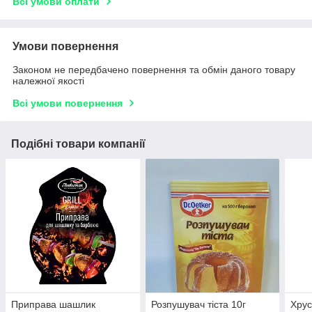
Всі умови оплати
Умови повернення
Законом не передбачено повернення та обмін даного товару
належної якості
Всі умови повернення
Подібні товари компанії
Приправа шашлик
Розпушувач тіста 10г
Хрус