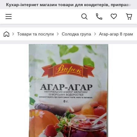
Кухар-інтернет магазин товари для кондитерів, приправи, сп
Товари та послуги
Солодка група
Агар-агар 8 грам