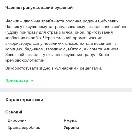
Часник гранульований сушений
Часник – дворічна трав'яниста рослина родини цибулевих.
Часник у висушеному та гранульованому вигляді являє собою
чудову приправу для страв з м'яса, риби, приготування
ковбасних виробів. Через сильний аромат, часник
використовується у невеликих кількостях та в поєднанні з
корицею, бадьяном, гвоздикою, м'ятою, анісом та кмином.
Зовнішній вигляд – у вигляді висушених гранул. Колір
кремово-золотистий.
Використовувати згідно з кулінарними рецептами.
Приховати
Характеристики
Основні
Виробник
Ямуна
Країна виробник
Україна