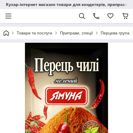
Кухар-інтернет магазин товари для кондитерів, приправи, сп
Товари та послуги
Приправи, спеції
Перцева група