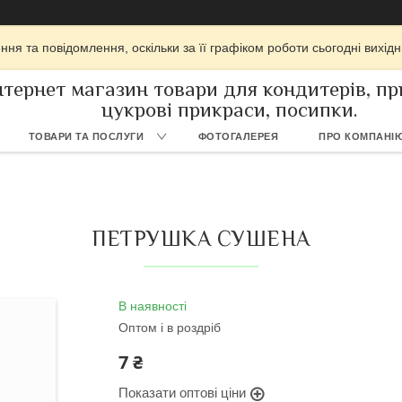
ня та повідомлення, оскільки за її графіком роботи сьогодні вихі
нтернет магазин товари для кондитерів, при
цукрові прикраси, посипки.
ТОВАРИ ТА ПОСЛУГИ
ФОТОГАЛЕРЕЯ
ПРО КОМПАНІ
ПЕТРУШКА СУШЕНА
В наявності
Оптом і в роздріб
7 ₴
Показати оптові ціни