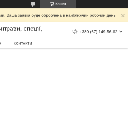
Кошик
дний. Ваша заявка буде оброблена в найближчий робочий день.
прави, спеції,
+380 (67) 149-56-62
Ю
КОНТАКТИ