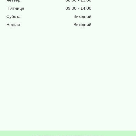
Четвер
08:00
15:00
Пʼятниця
09:00
14:00
Субота
Вихідний
Неділя
Вихідний