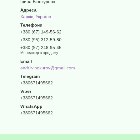
Ірина Вінокурова
Харків, Україна
+380 (67) 149-56-62
+380 (95) 312-59-80
+380 (97) 248-95-45
Менеджер з продажу
andriivinokurov@gmail.com
+380671495662
+380671495662
+380671495662