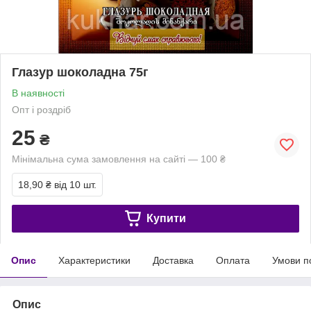
Глазур шоколадна 75г
В наявності
Опт і роздріб
25
₴
Мінімальна сума замовлення на сайті — 100 ₴
18,90 ₴
від 10 шт.
Купити
Опис
Характеристики
Доставка
Оплата
Умови п
Опис