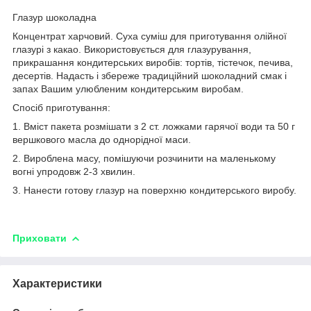
Глазур шоколадна
Концентрат харчовий. Суха суміш для приготування олійної
глазурі з какао. Використовується для глазурування,
прикрашання кондитерських виробів: тортів, тістечок, печива,
десертів. Надасть і збереже традиційний шоколадний смак і
запах Вашим улюбленим кондитерським виробам.
Спосіб приготування:
1. Вміст пакета розмішати з 2 ст. ложками гарячої води та 50 г
вершкового масла до однорідної маси.
2. Вироблена масу, помішуючи розчинити на маленькому
вогні упродовж 2-3 хвилин.
3. Нанести готову глазур на поверхню кондитерського виробу.
Приховати
Характеристики