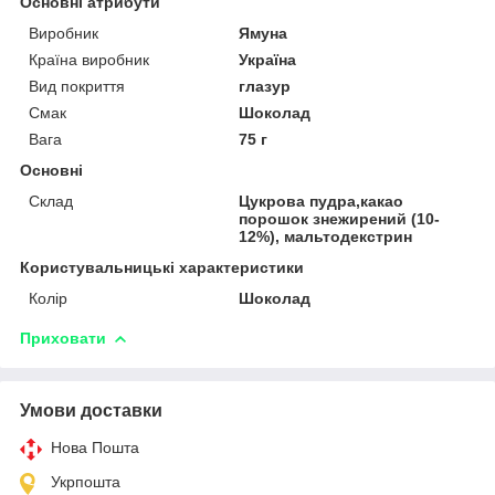
Основні атрибути
Виробник
Ямуна
Країна виробник
Україна
Вид покриття
глазур
Смак
Шоколад
Вага
75 г
Основні
Склад
Цукрова пудра,какао
порошок знежирений (10-
12%), мальтодекстрин
Користувальницькі характеристики
Колір
Шоколад
Приховати
Умови доставки
Нова Пошта
Укрпошта