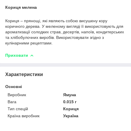
Кориця мелена
Кориця – прянощі, які являють собою висушену кору
коричного дерева. У меленому вигляді її використовують для
ароматизації солодких страв, десертів, напоїв, кондитерських
та хлібобулочних виробів. Використовувати згідно з
кулінарними рецептами.
Приховати
Характеристики
Основні
Виробник
Ямуна
Вага
0.015 г
Тип спецій
Кориця
Країна виробник
Україна