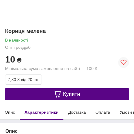
Кориця мелена
В наявності
Опт і роздріб
10
₴
Мінімальна сума замовлення на сайті — 100 ₴
7,80 ₴
від 20 шт.
Купити
Опис
Характеристики
Доставка
Оплата
Умови 
Опис