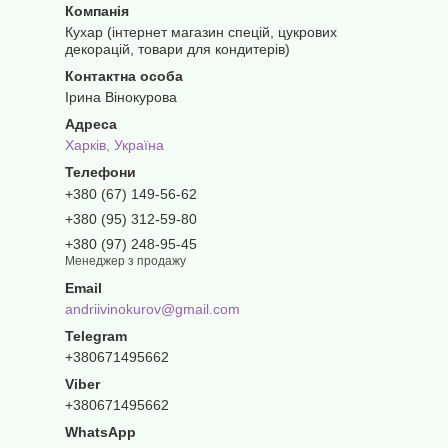
Кухар (інтернет магазин спецій, цукрових
декорацій, товари для кондитерів)
Ірина Вінокурова
Харків, Україна
+380 (67) 149-56-62
+380 (95) 312-59-80
+380 (97) 248-95-45
Менеджер з продажу
andriivinokurov@gmail.com
+380671495662
+380671495662