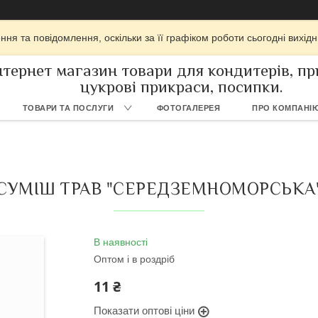
ня та повідомлення, оскільки за її графіком роботи сьогодні вихі
нтернет магазин товари для кондитерів, при
цукрові прикраси, посипки.
ТОВАРИ ТА ПОСЛУГИ
ФОТОГАЛЕРЕЯ
ПРО КОМПАНІ
СУМІШ ТРАВ "СЕРЕДЗЕМНОМОРСЬКА
В наявності
Оптом і в роздріб
11 ₴
Показати оптові ціни