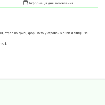
Інформація для замовлення
і, страв на грилі, фаршів та у стравах з риби й птиці. Не
чилі.