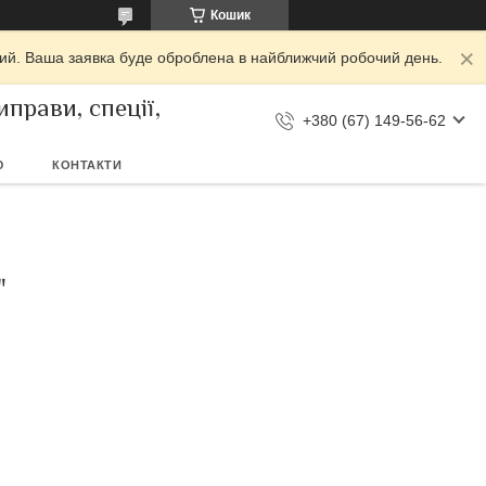
Кошик
дний. Ваша заявка буде оброблена в найближчий робочий день.
прави, спеції,
+380 (67) 149-56-62
Ю
КОНТАКТИ
"