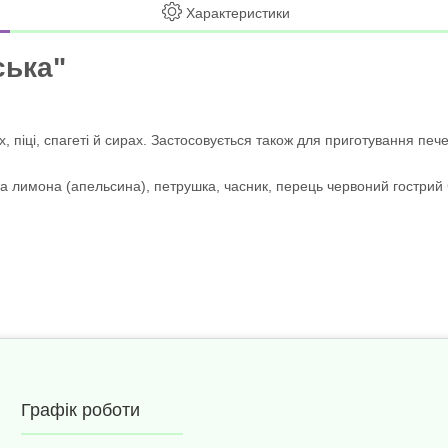
Характеристики
ська"
, піці, спагеті й сирах. Застосовується також для приготування печен
а лимона (апельсина), петрушка, часник, перець червоний гострий 
Графік роботи