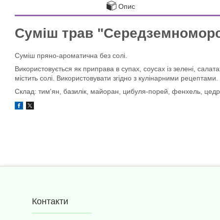
Опис
Суміш трав "Середземномор
Суміш пряно-ароматична без солі.
Використовується як приправа в супах, соусах із зелені, салатах
містить солі. Використовувати згідно з кулінарними рецептами.
Склад: тим'ян, базилік, майоран, цибуля-порей, фенхель, цедр
Контакти