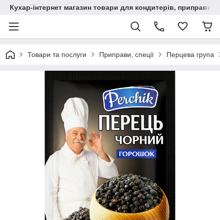
Кухар-інтернет магазин товари для кондитерів, приправи, сп
Товари та послуги
Приправи, спеції
Перцева група