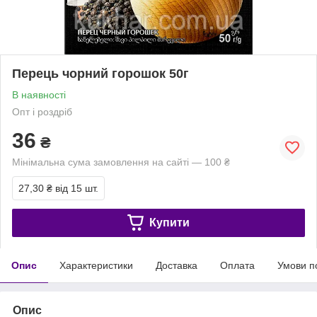
Перець чорний горошок 50г
В наявності
Опт і роздріб
36
₴
Мінімальна сума замовлення на сайті — 100 ₴
27,30 ₴
від 15 шт.
Купити
Опис
Характеристики
Доставка
Оплата
Умови п
Опис