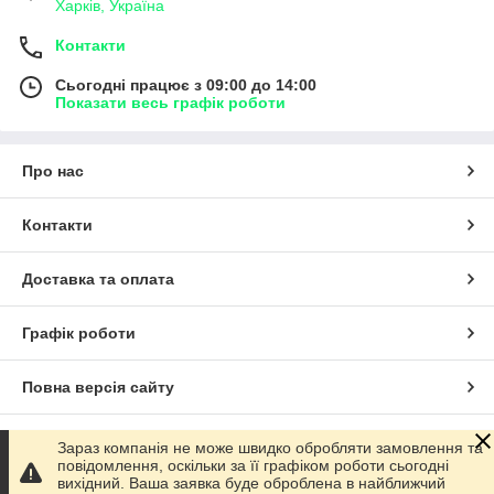
Харків, Україна
Контакти
Сьогодні працює з 09:00 до 14:00
Показати весь графік роботи
Про нас
Контакти
Доставка та оплата
Графік роботи
Повна версія сайту
Сайт створено на маркетплейсі
Prom.ua
Зараз компанія не може швидко обробляти замовлення та
повідомлення, оскільки за її графіком роботи сьогодні
вихідний. Ваша заявка буде оброблена в найближчий