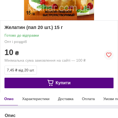
Желатин (пап 20 шт.) 15 г
Готово до відправки
Опт і роздріб
10
₴
Мінімальна сума замовлення на сайті — 100 ₴
7,45 ₴
від 20 шт.
Купити
Опис
Характеристики
Доставка
Оплата
Умови п
Опис