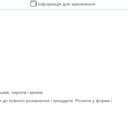
Інформація для замовлення
ів, сиропів і кремів.
 до повного розчинення і процідити. Розлити у форми і