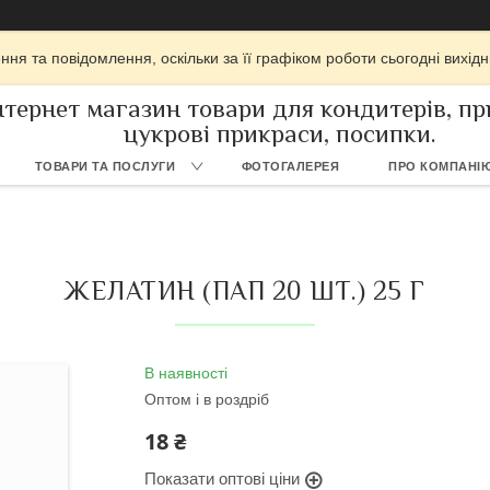
ня та повідомлення, оскільки за її графіком роботи сьогодні вихі
нтернет магазин товари для кондитерів, при
цукрові прикраси, посипки.
ТОВАРИ ТА ПОСЛУГИ
ФОТОГАЛЕРЕЯ
ПРО КОМПАНІ
ЖЕЛАТИН (ПАП 20 ШТ.) 25 Г
В наявності
Оптом і в роздріб
18 ₴
Показати оптові ціни