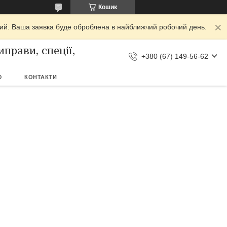
Кошик
дний. Ваша заявка буде оброблена в найближчий робочий день.
прави, спеції,
+380 (67) 149-56-62
Ю
КОНТАКТИ