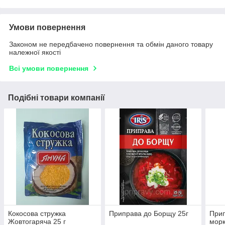
Умови повернення
Законом не передбачено повернення та обмін даного товару
належної якості
Всі умови повернення
Подібні товари компанії
Кокосова стружка
Приправа до Борщу 25г
Прип
Жовтогаряча 25 г
морк