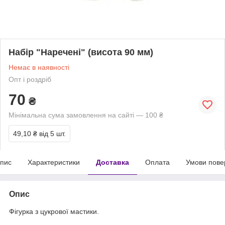
Набір "Наречені" (висота 90 мм)
Немає в наявності
Опт і роздріб
70
₴
Мінімальна сума замовлення на сайті — 100 ₴
49,10 ₴
від 5 шт.
пис
Характеристики
Доставка
Оплата
Умови пове
Опис
Фігурка з цукрової мастики.