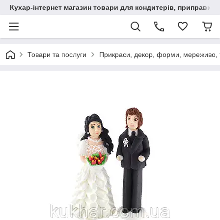
Кухар-інтернет магазин товари для кондитерів, приправи, сп
Товари та послуги
Прикраси, декор, форми, мереживо, т