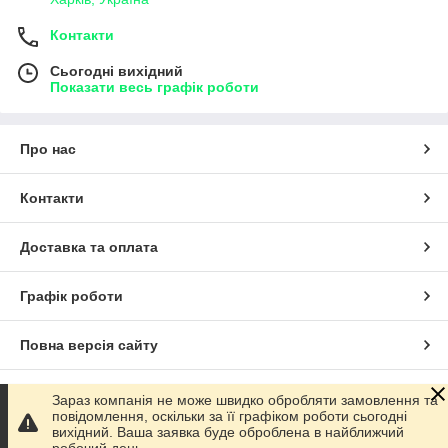
Контакти
Сьогодні вихідний
Показати весь графік роботи
Про нас
Контакти
Доставка та оплата
Графік роботи
Повна версія сайту
Сайт створено на маркетплейсі
Prom.ua
Зараз компанія не може швидко обробляти замовлення та
повідомлення, оскільки за її графіком роботи сьогодні
вихідний. Ваша заявка буде оброблена в найближчий
Політика конфіденційності