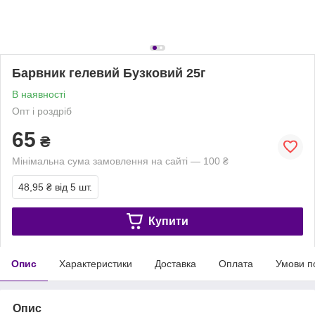
Барвник гелевий Бузковий 25г
В наявності
Опт і роздріб
65
₴
Мінімальна сума замовлення на сайті — 100 ₴
48,95 ₴
від 5 шт.
Купити
Опис
Характеристики
Доставка
Оплата
Умови п
Опис