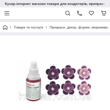
Кухар-інтернет магазин товари для кондитерів, приправи, сп
Товари та послуги
Прикраси, декор, форми, мереживо, т