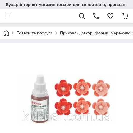
Кухар-інтернет магазин товари для кондитерів, приправи, сп
Товари та послуги
Прикраси, декор, форми, мереживо, т