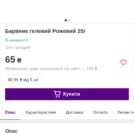
Барвник гелевий Рожевий 25г
В наявності
Опт і роздріб
65
₴
Мінімальна сума замовлення на сайті — 100 ₴
48,95 ₴
від 5 шт.
Купити
Опис
Характеристики
Доставка
Оплата
Умови п
Опис